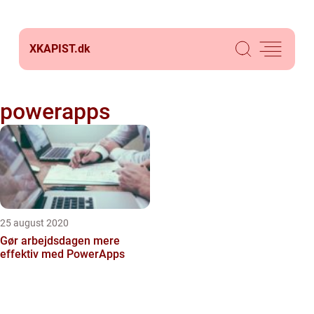
XKAPIST.
dk
powerapps
25 august 2020
Gør arbejdsdagen mere
effektiv med PowerApps