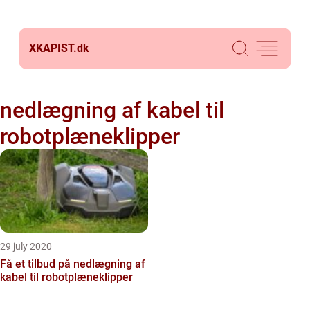
XKAPIST.
dk
nedlægning af kabel til
robotplæneklipper
29 july 2020
Få et tilbud på nedlægning af
kabel til robotplæneklipper