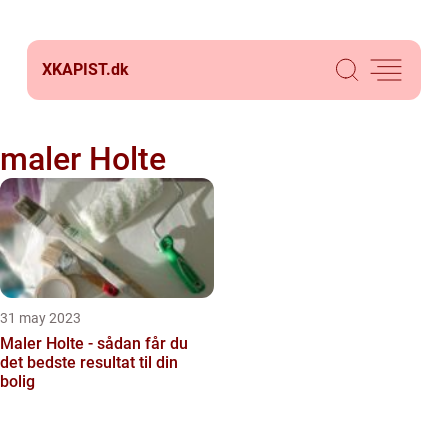
XKAPIST.
dk
maler Holte
31 may 2023
Maler Holte - sådan får du
det bedste resultat til din
bolig