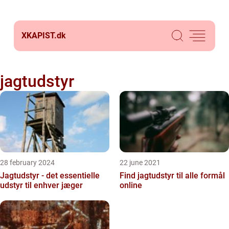
XKAPIST.
dk
jagtudstyr
28 february 2024
22 june 2021
Jagtudstyr - det essentielle
Find jagtudstyr til alle formål
udstyr til enhver jæger
online