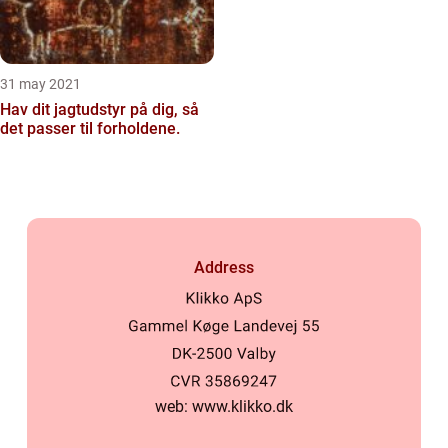
31 may 2021
Hav dit jagtudstyr på dig, så
det passer til forholdene.
Address
web:
www.klikko.dk