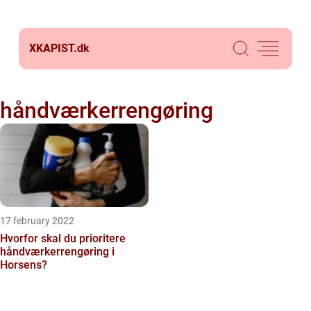
XKAPIST.
dk
håndværkerrengøring
17 february 2022
Hvorfor skal du prioritere
håndværkerrengøring i
Horsens?