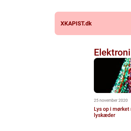
XKAPIST.
dk
Elektroni
25 november 2020
Lys op i mørket
lyskæder