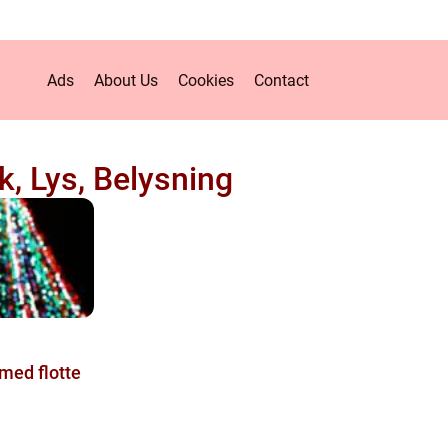
Ads
About Us
Cookies
Contact
k, Lys, Belysning
 med flotte