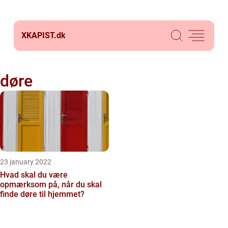
XKAPIST.
dk
døre
23 january 2022
Hvad skal du være
opmærksom på, når du skal
finde døre til hjemmet?