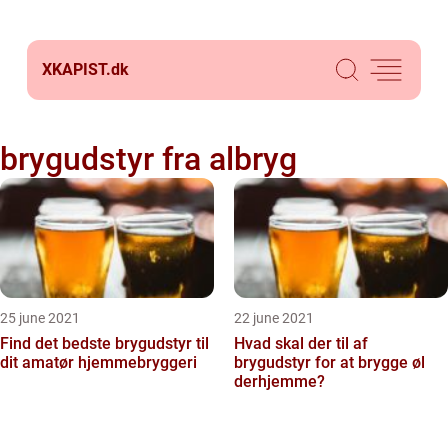
XKAPIST.
dk
brygudstyr fra albryg
25 june 2021
22 june 2021
Find det bedste brygudstyr til
Hvad skal der til af
dit amatør hjemmebryggeri
brygudstyr for at brygge øl
derhjemme?