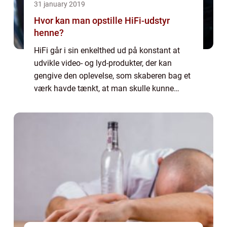
31 january 2019
Hvor kan man opstille HiFi-udstyr
henne?
HiFi går i sin enkelthed ud på konstant at
udvikle video- og lyd-produkter, der kan
gengive den oplevelse, som skaberen bag et
værk havde tænkt, at man skulle kunne
opleve det, som var man selv med i
skabelsesprocessen og kunn...