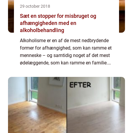
29 october 2018
Sæt en stopper for misbruget og
afhængigheden med en
alkoholbehandling
Alkoholisme er en af de mest nedbrydende
former for afhængighed, som kan ramme et
menneske – og samtidig noget af det mest
ødelæggende, som kan ramme en familie.
På samme måde som den misbrugsramtes
krop bid for b...