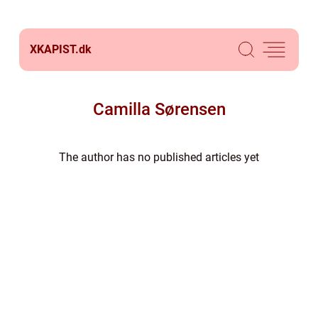
XKAPIST.
dk
Camilla Sørensen
The author has no published articles yet